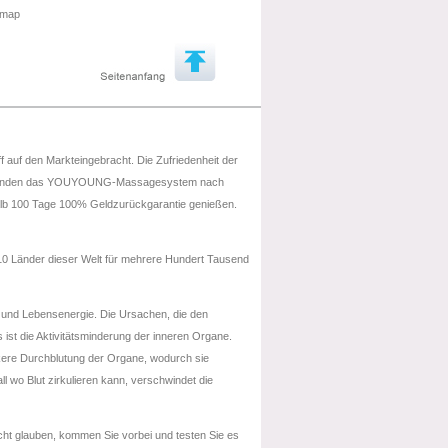
emap
uf den Markteingebracht. Die Zufriedenheit der
 die Kunden das YOUYOUNG-Massagesystem nach
lb 100 Tage 100% Geldzurückgarantie genießen.
0 Länder dieser Welt für mehrere Hundert Tausend
 und Lebensenergie. Die Ursachen, die den
ist die Aktivitätsminderung der inneren Organe.
ere Durchblutung der Organe, wodurch sie
l wo Blut zirkulieren kann, verschwindet die
ht glauben, kommen Sie vorbei und testen Sie es