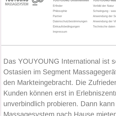
YOUYOUNG Unternehmen
YOUYOUNG-Mas
Erfinder
Vorbild der Natur
Philosophie
Schwingung - was 
Partner
Anwendung der S
Datenschutzbestimmungen
Anwendung der Vi
Einkaufsbedingungen
Technische daten 
Impressum
Das YOUYOUNG International ist se
Ostasien im Segment Massagegerät
den Markteingebracht. Die Zufriede
Kunden können erst in Erlebniszen
unverbindlich probieren. Dann k
Massagesystem nach Hause mieten.