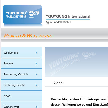
Wir über uns
Produkt
AnwendungsBereich
Video
Erfahrungsbericht
News
Die nachfolgenden Filmbeiträge be
dessen Wirkungsweise und Einsatzmö
Wissenswert